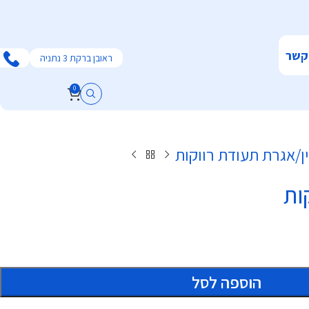
קשר
ראובן ברקת 3 נתניה
0
ן
אגרת תעודת רווקות
ות
הוספה לסל