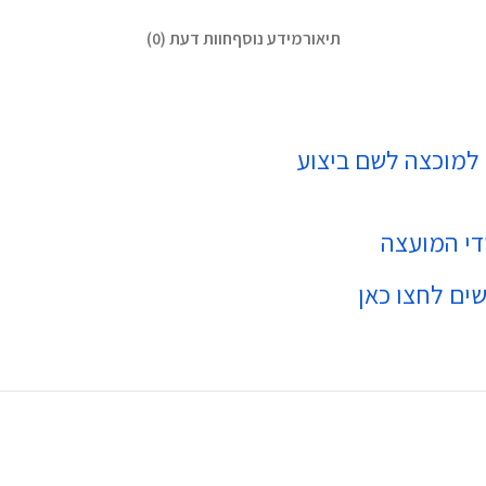
תיאור
מידע נוסף
חוות דעת (0)
 למוכצה לשם ביצוע
י המועצה
שים
לחצו כאן