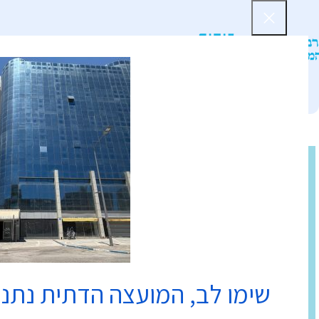
דף הב
שימו לב, המועצה הדתית נתנ