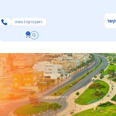
קשר
ראובן ברקת 3 נתניה
0