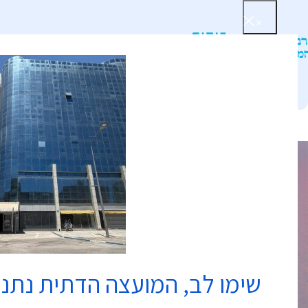
×
דף הב
שימו לב, המועצה הדתית נתנ