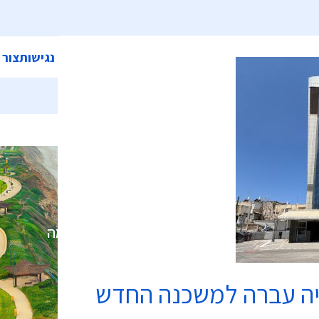
ית
אודות המועצה
מחלקות ושירותים
קישורים
הצהרת נגישות
צור 
עגלת קניות
תשלום
הזמנה הושלמה
יה עברה למשכנה החדש