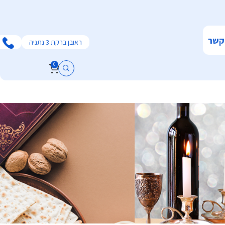
קשר
ראובן ברקת 3 נתניה
0