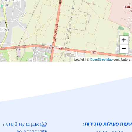
+
−
Leaflet
|
©
OpenStreetMap
contributors
שעות פעילות מזכירות:
ראובן ברקת 3 נתניה