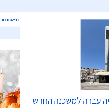
ית
אודות המועצה
מחלקות ושירותים
קישורים
הצהרת נגישות
צור 
בתי כנסת
יה עברה למשכנה החדש