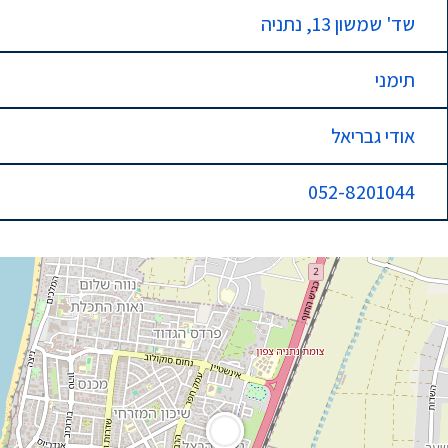
שד' שמשון 13, נתניה
תימני
אודי גבריאל
052-8201044