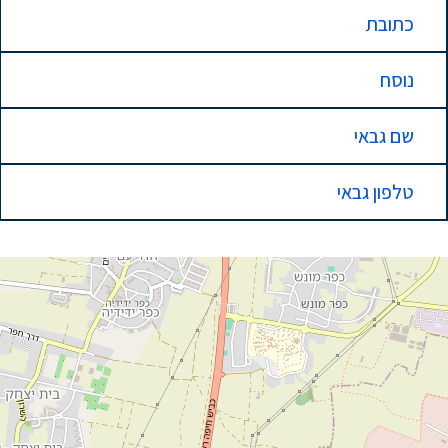
כתובת
נוסח
שם גבאי
טלפון גבאי