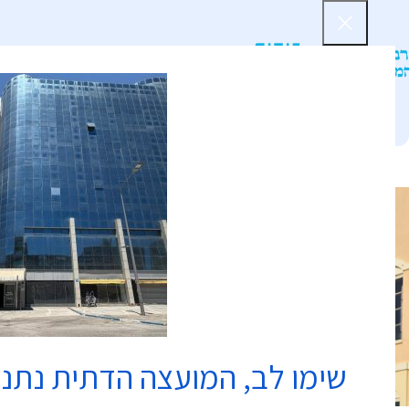
דף הב
שימו לב, המועצה הדתית נתנ