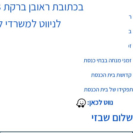
בכתובת ראובן ברקת 3 נתניה בקומה 4
רשימת בתי כנסת
לניווט למשרדי ל
בר מצווה
זמני שחרית בבתי כנסת
זמני מנחה בבתי כנסת
קדושת בית הכנסת
תפקידו של בית הכנסת
נווט לכאן:
שלום שבזי