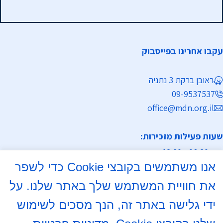
עקבו אחרינו בפייסבוק
ראובן ברקת 3 נתניה
09-9537537
office@mdn.org.il
שעות פעילות מזכירות:
א-ה 08:30 - 12:30
אנו משתמשים בקובצי Cookie כדי לשפר
מחלקת נישואין
את חוויית המשתמש שלך באתר שלנו. על
א, ד 16:00- 18:00
ידי גלישה באתר זה, הנך מסכים לשימוש