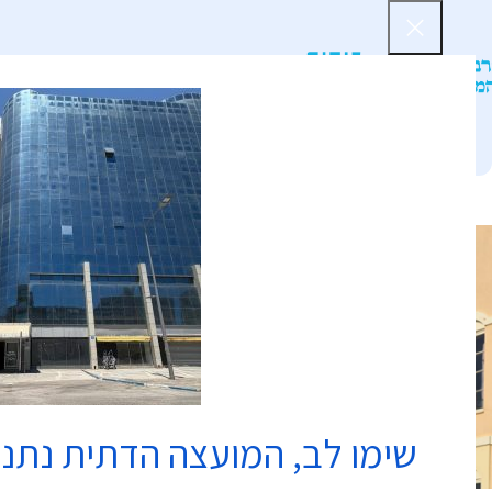
דף הב
שימו לב, המועצה הדתית נתנ