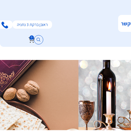
קשר
ראובן ברקת 3 נתניה
0