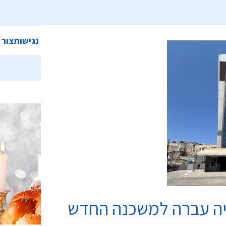
ית
אודות המועצה
מחלקות ושירותים
קישורים
הצהרת נגישות
צור 
בתי כנסת
יה עברה למשכנה החדש