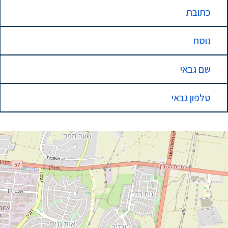
כתובת
נוסח
שם גבאי
טלפון גבאי