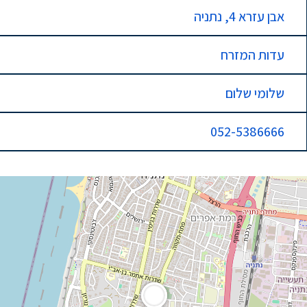
אבן עזרא 4, נתניה
עדות המזרח
שלומי שלום
052-5386666