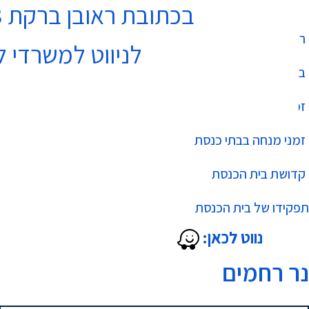
בכתובת ראובן ברקת 3 נתניה בקומה 4
רשימת בתי כנסת
לניווט למשרדי ל
בר מצווה
זמני שחרית בבתי כנסת
זמני מנחה בבתי כנסת
קדושת בית הכנסת
תפקידו של בית הכנסת
נווט לכאן:
נר רחמים