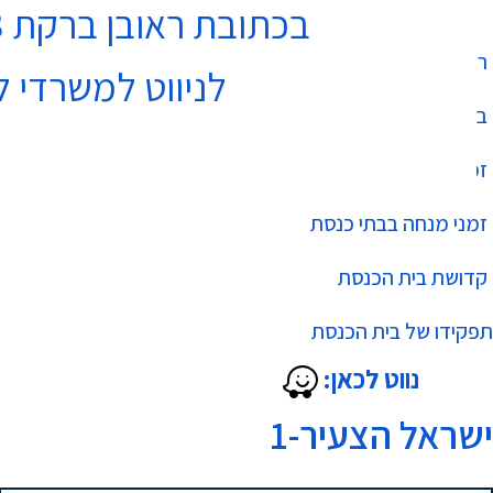
בכתובת ראובן ברקת 3 נתניה בקומה 4
רשימת בתי כנסת
לניווט למשרדי ל
בר מצווה
זמני שחרית בבתי כנסת
זמני מנחה בבתי כנסת
קדושת בית הכנסת
תפקידו של בית הכנסת
נווט לכאן:
ישראל הצעיר-1