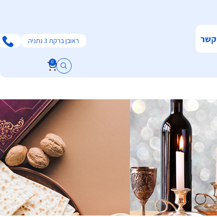
קשר
ראובן ברקת 3 נתניה
0