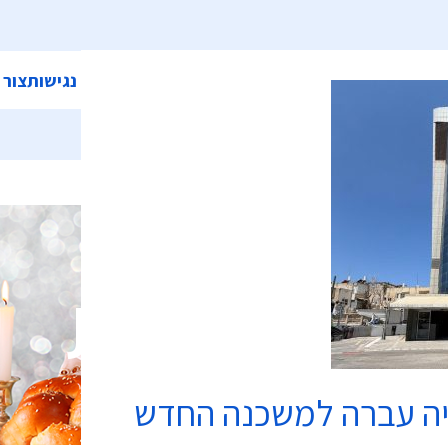
ית
אודות המועצה
מחלקות ושירותים
קישורים
הצהרת נגישות
צור 
בתי כנסת
יה עברה למשכנה החדש