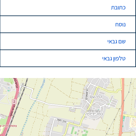
כתובת
נוסח
שם גבאי
טלפון גבאי