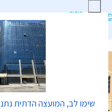
דף הב
שימו לב, המועצה הדתית נתנ