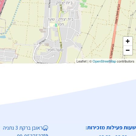
+
−
Leaflet
|
©
OpenStreetMap
contributors
שעות פעילות מזכירות:
ראובן ברקת 3 נתניה