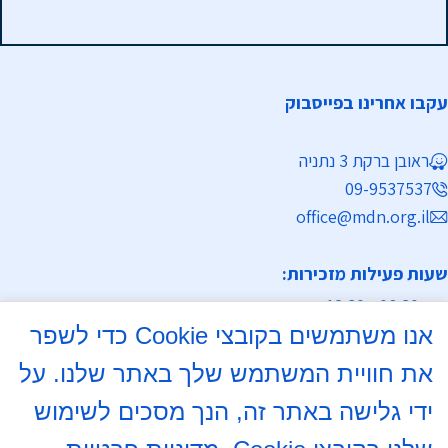
עקבו אחרינו בפייסבוק
ראובן ברקת 3 נתניה
09-9537537
office@mdn.org.il
שעות פעילות מזכירות:
א-ה 08:30 - 12:30
אנו משתמשים בקובצי Cookie כדי לשפר
מחלקת נישואין
את חוויית המשתמש שלך באתר שלנו. על
א, ד 16:00- 18:00
ידי גלישה באתר זה, הנך מסכים לשימוש