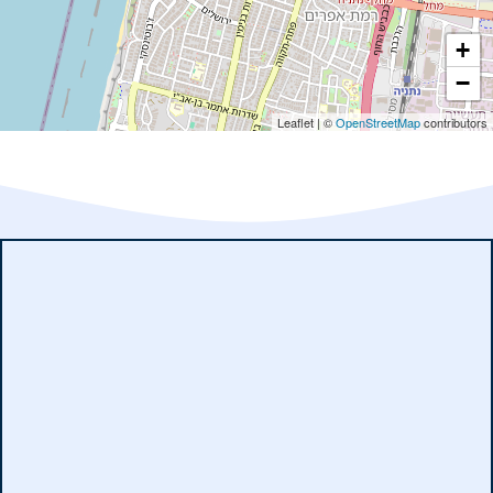
+
−
Leaflet
|
©
OpenStreetMap
contributors