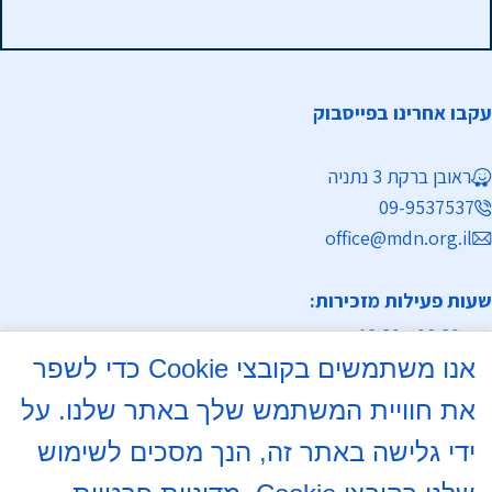
עקבו אחרינו בפייסבוק
ראובן ברקת 3 נתניה
09-9537537
office@mdn.org.il
שעות פעילות מזכירות:
א-ה 08:30 - 12:30
אנו משתמשים בקובצי Cookie כדי לשפר
מחלקת נישואין
את חוויית המשתמש שלך באתר שלנו. על
א, ד 16:00- 18:00
ידי גלישה באתר זה, הנך מסכים לשימוש