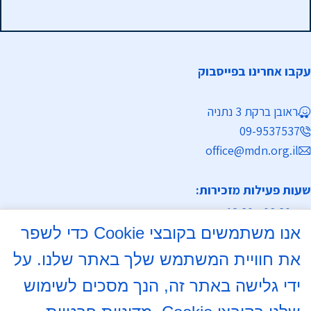
עקבו אחרינו בפייסבוק
ראובן ברקת 3 נתניה
09-9537537
office@mdn.org.il
שעות פעילות מזכירות:
א-ה 08:30 - 12:30
אנו משתמשים בקובצי Cookie כדי לשפר
מחלקת נישואין
את חוויית המשתמש שלך באתר שלנו. על
א, ד 16:00- 18:00
ידי גלישה באתר זה, הנך מסכים לשימוש