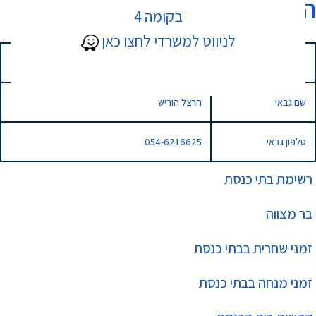
היכל שלמה
בקומה 4
לניווט למשרדי לחצו כאן
כתובת
שח"ל 10, ותיקים, נתניה
שם גבאי
הרצל הוריש
טלפון גבאי
054-6216625
רשימת בתי כנסת
בר מצווה
זמני שחרית בבתי כנסת
זמני מנחה בבתי כנסת