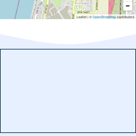
−
Leaflet
|
©
OpenStreetMap
contributors