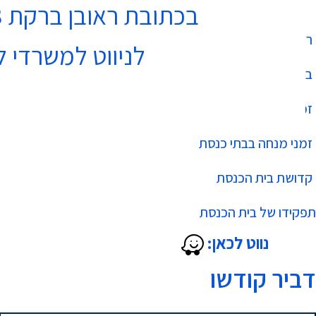
בכתובת ראובן ברקת 3 נתניה בקומה 4
רשימת בתי כנסת
לניווט למשרדי ל
בר מצווה
זמני שחרית בבתי כנסת
זמני מנחה בבתי כנסת
קדושת בית הכנסת
תפקידו של בית הכנסת
נווט לכאן:
דביר קודשו