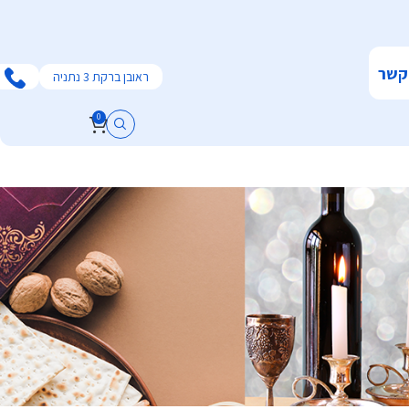
קשר
ראובן ברקת 3 נתניה
0