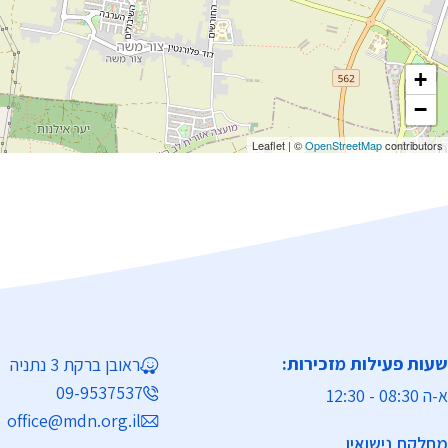
+
−
Leaflet
|
©
OpenStreetMap
contributors
שעות פעילות מזכירות:
ראובן ברקת 3 נתניה
09-9537537
א-ה 08:30 - 12:30
office@mdn.org.il
מחלקת נישואין