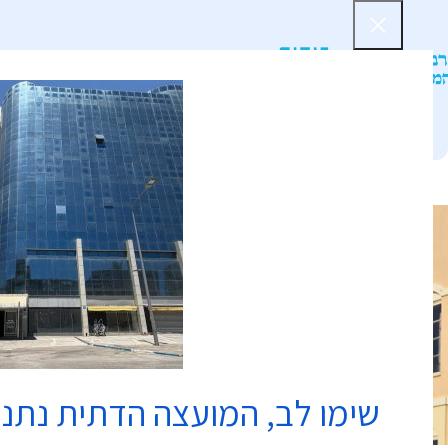
דף הב
שימו לב, המועצה הדתית נתנ