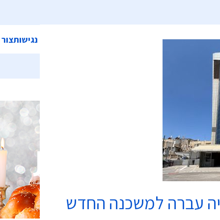
ית
אודות המועצה
מחלקות ושירותים
קישורים
הצהרת נגישות
צור 
בתי כנסת
יה עברה למשכנה החדש