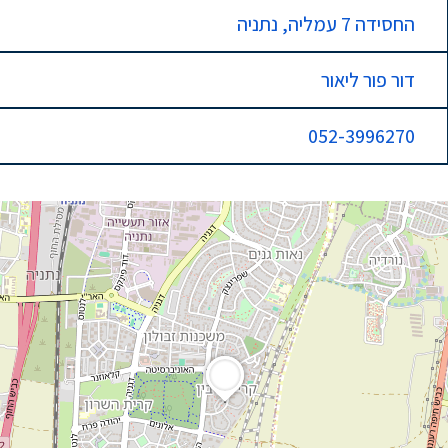
החסידה 7 עמליה, נתניה
דור פור ליאור
052-3996270