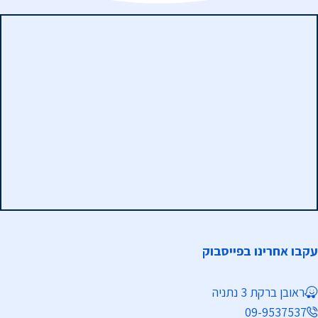
עקבו אחרינו בפייסבוק
ראובן ברקת 3 נתניה
09-9537537