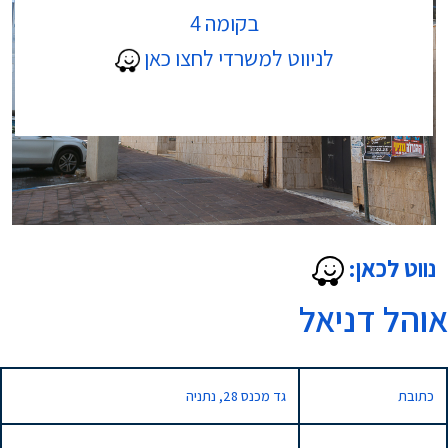
בקומה 4
לניווט למשרדי לחצו כאן
נווט לכאן:
אוהל דניאל
כתובת
גד מכנס 28, נתניה