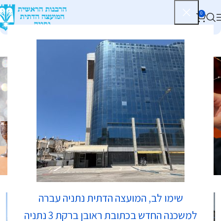
0
בתי כנסת
שימו לב, המועצה הדתית נתניה עברה
למשכנה החדש בכתובת ראובן ברקת 3 נתניה