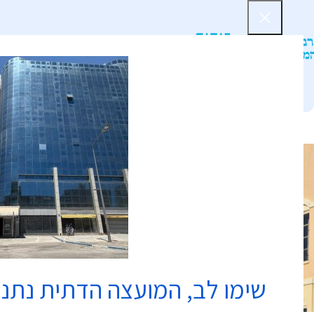
דף הב
שימו לב, המועצה הדתית נתנ