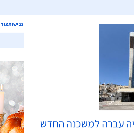
ית
אודות המועצה
מחלקות ושירותים
קישורים
הצהרת נגישות
צור 
מקוואות
יה עברה למשכנה החדש