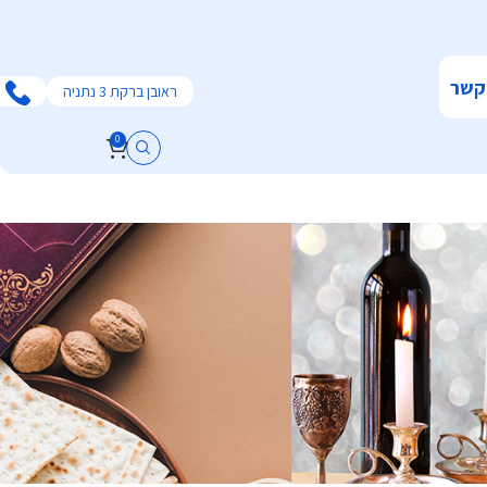
קשר
ראובן ברקת 3 נתניה
0