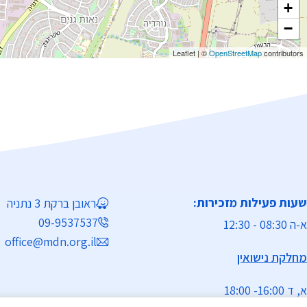
+
−
Leaflet
|
©
OpenStreetMap
contributors
שעות פעילות מזכירות:
ראובן ברקת 3 נתניה
09-9537537
א-ה 08:30 - 12:30
office@mdn.org.il
מחלקת נישואין
א, ד 16:00- 18:00