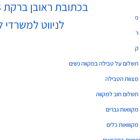
בכתובת ראובן ברקת 3 נתניה בקומה 4
מחלקת מקוואות
לניווט למשרדי ל
רשימת מקוואות
קביעת תור למקווה
תשלום על טבילה במקווה נשים
מצוות הטבילה
תשלום חוב למקווה
מקוואות גברים
מקווואות כלים