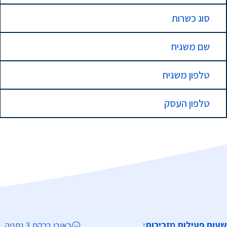
סוג כשרות
שם משגיח
טלפון משגיח
טלפון העסק
שעות פעילות מזכירות:
ראובן ברקת 3 נתניה