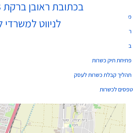
בכתובת ראובן ברקת 3 נתניה בקומה 4
מחלקת כשרות
לניווט למשרדי ל
רשימת עסקים כשרים
בהידור הכשרות
פתיחת תיק כשרות
תהליך קבלת כשרות לעסק
טפסים לכשרות