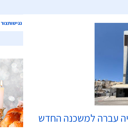
ית
אודות המועצה
מחלקות ושירותים
קישורים
הצהרת נגישות
צור 
כשרות
יה עברה למשכנה החדש