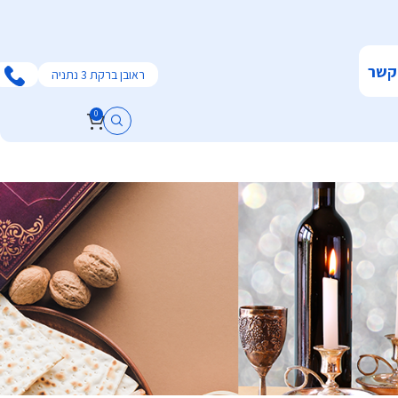
קשר
ראובן ברקת 3 נתניה
0