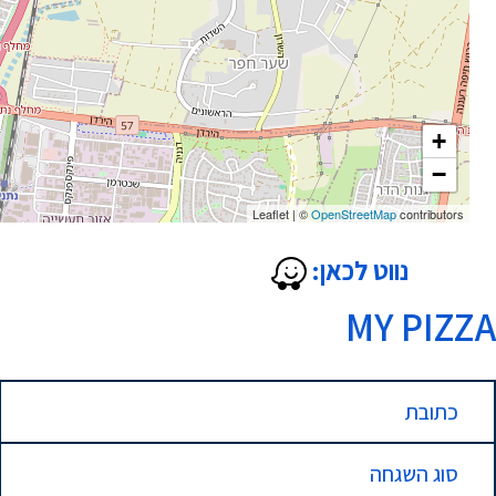
+
−
Leaflet
|
©
OpenStreetMap
contributors
נווט לכאן:
MY PIZZA
כתובת
סוג השגחה