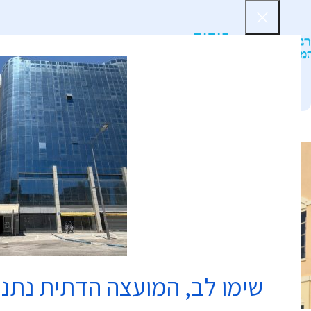
דף הב
שימו לב, המועצה הדתית נתנ