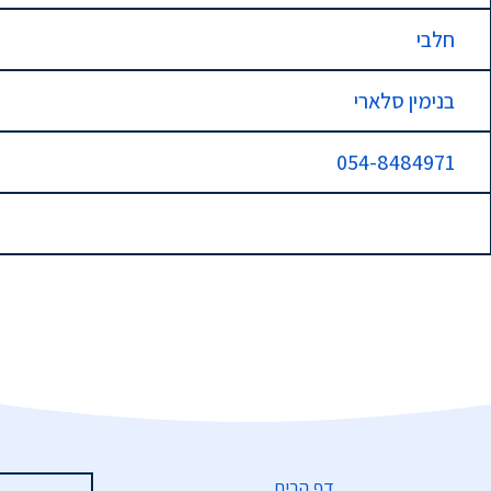
חלבי
בנימין סלארי
054-8484971
דף הבית