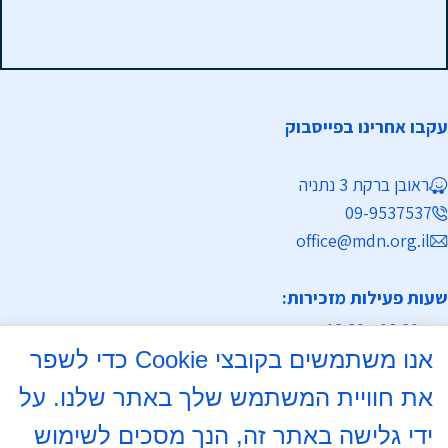
עקבו אחרינו בפייסבוק
ראובן ברקת 3 נתניה
09-9537537
office@mdn.org.il
שעות פעילות מזכירות:
א-ה 08:30 - 12:30
אנו משתמשים בקובצי Cookie כדי לשפר
מחלקת נישואין
את חוויית המשתמש שלך באתר שלנו. על
א, ד 16:00- 18:00
ידי גלישה באתר זה, הנך מסכים לשימוש