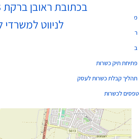
בכתובת ראובן ברקת 3 נתניה בקומה 4
מחלקת כשרות
לניווט למשרדי ל
רשימת עסקים כשרים
בהידור הכשרות
פתיחת תיק כשרות
תהליך קבלת כשרות לעסק
טפסים לכשרות