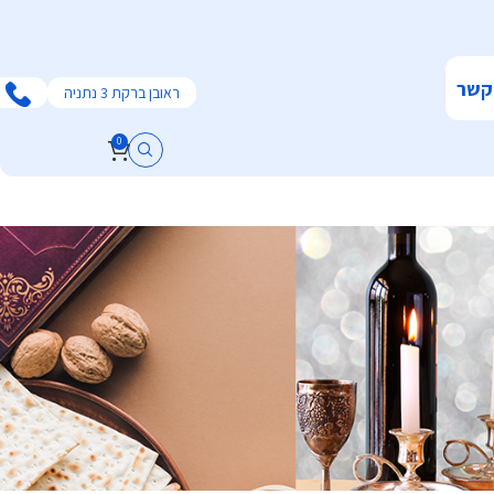
קשר
ראובן ברקת 3 נתניה
0