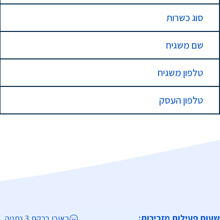
סוג כשרות
שם משגיח
טלפון משגיח
טלפון העסק
שעות פעילות מזכירות:
ראובן ברקת 3 נתניה