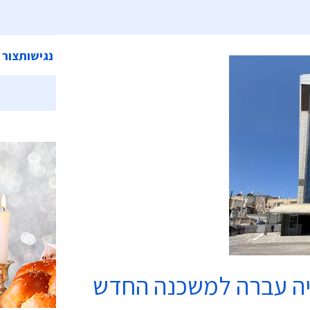
ית
אודות המועצה
מחלקות ושירותים
קישורים
הצהרת נגישות
צור 
כשרות
יה עברה למשכנה החדש