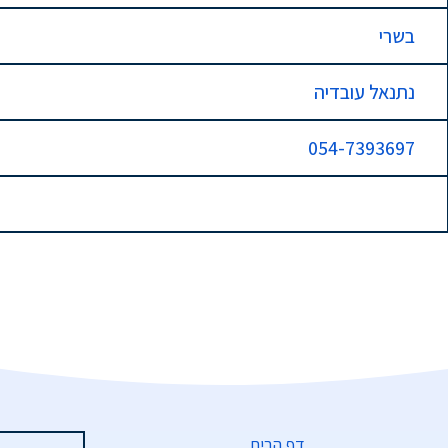
בשרי
נתנאל עובדיה
054-7393697
דף הבית