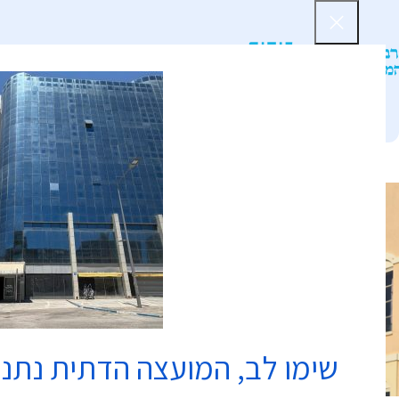
דף הב
שימו לב, המועצה הדתית נתנ