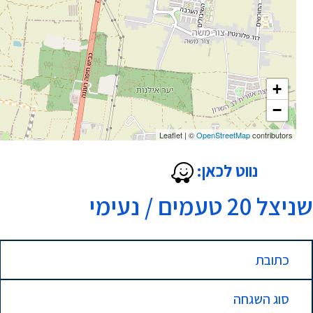
+
−
Leaflet
|
©
OpenStreetMap
contributors
נווט לכאן:
שניצל 20 טעמים / נעימי
כתובת
סוג השגחה