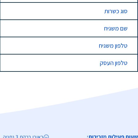
סוג כשרות
שם משגיח
טלפון משגיח
טלפון העסק
שעות פעילות מזכירות:
ראובן ברקת 3 נתניה