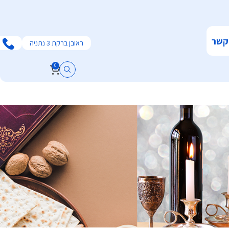
קשר
ראובן ברקת 3 נתניה
0