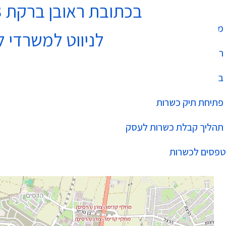
בכתובת ראובן ברקת 3 נתניה בקומה 4
מחלקת כשרות
לניווט למשרדי ל
רשימת עסקים כשרים
בהידור הכשרות
פתיחת תיק כשרות
תהליך קבלת כשרות לעסק
טפסים לכשרות