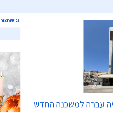
ית
אודות המועצה
מחלקות ושירותים
קישורים
הצהרת נגישות
צור 
כשרות
יה עברה למשכנה החדש