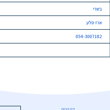
בשרי
ארז סלע
054-3007182
דף הבית