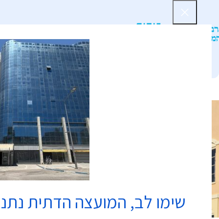
דף הב
שימו לב, המועצה הדתית נתנ