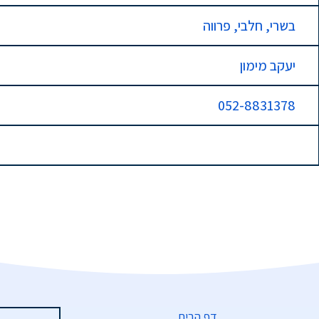
בשרי, חלבי, פרווה
יעקב מימון
052-8831378
דף הבית