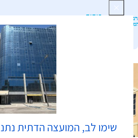
דף הב
שימו לב, המועצה הדתית נתנ