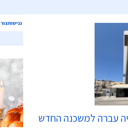
ית
אודות המועצה
מחלקות ושירותים
קישורים
הצהרת נגישות
צור 
כשרות
יה עברה למשכנה החדש