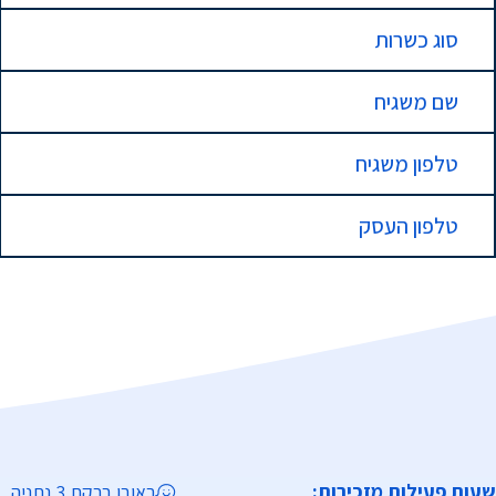
סוג כשרות
שם משגיח
טלפון משגיח
טלפון העסק
שעות פעילות מזכירות:
ראובן ברקת 3 נתניה