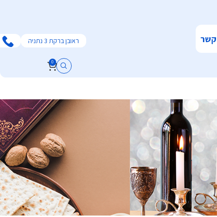
קשר
ראובן ברקת 3 נתניה
0