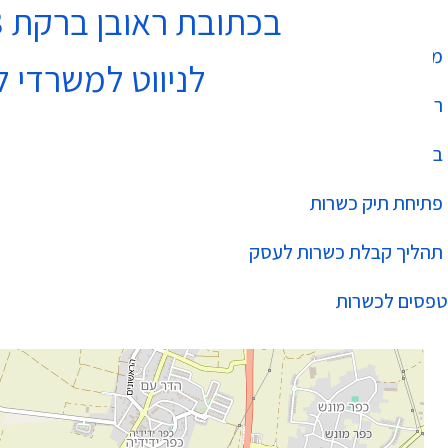
בכתובת ראובן ברקת 3 נתניה בקומה 4
מחלקת כשרות
לניווט למשרדי ל
רשימת עסקים כשרים
בהידור הכשרות
פתיחת תיק כשרות
תהליך קבלת כשרות לעסק
טפסים לכשרות