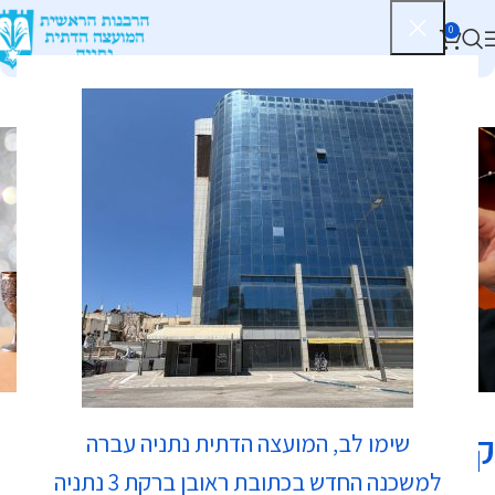
0
כשרות
קונדיטוריה אבא
שימו לב, המועצה הדתית נתניה עברה
למשכנה החדש בכתובת ראובן ברקת 3 נתניה