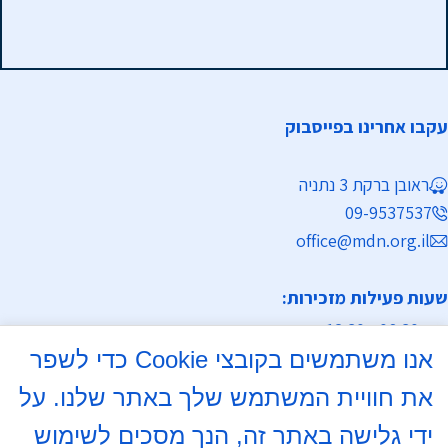
עקבו אחרינו בפייסבוק
ראובן ברקת 3 נתניה
09-9537537
office@mdn.org.il
שעות פעילות מזכירות:
א-ה 08:30 - 12:30
אנו משתמשים בקובצי Cookie כדי לשפר
מחלקת נישואין
את חוויית המשתמש שלך באתר שלנו. על
א, ד 16:00- 18:00
ידי גלישה באתר זה, הנך מסכים לשימוש