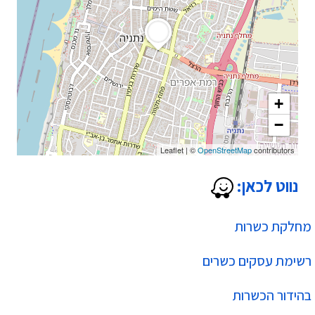
+
−
Leaflet
|
©
OpenStreetMap
contributors
נווט לכאן:
מחלקת כשרות
רשימת עסקים כשרים
בהידור הכשרות