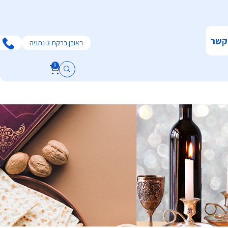
קשר
ראובן ברקת 3 נתניה
0