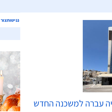
ית
אודות המועצה
מחלקות ושירותים
קישורים
הצהרת נגישות
צור 
כשרות
יה עברה למשכנה החדש