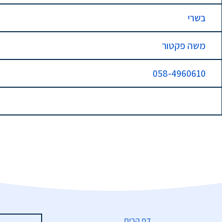
בשרי
משה פקטור
058-4960610
דף הבית