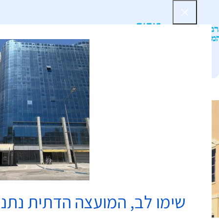
דף הב
שימו לב, המועצה הדתית נתנ