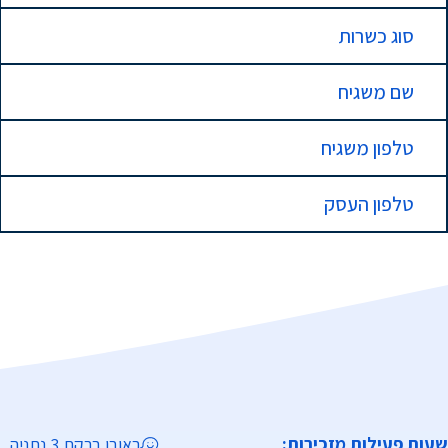
סוג כשרות
שם משגיח
טלפון משגיח
טלפון העסק
שעות פעילות מזכירות:
ראובן ברקת 3 נתניה