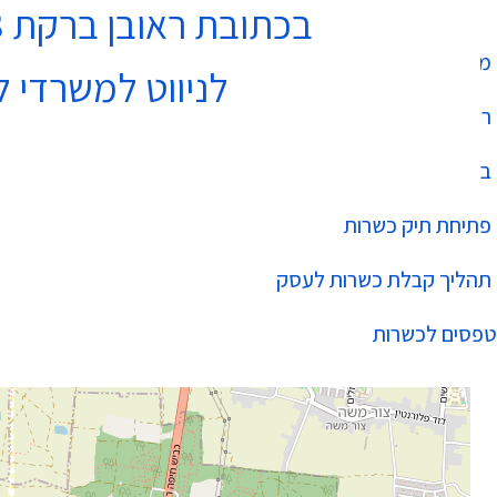
בכתובת ראובן ברקת 3 נתניה בקומה 4
מחלקת כשרות
לניווט למשרדי ל
רשימת עסקים כשרים
בהידור הכשרות
פתיחת תיק כשרות
תהליך קבלת כשרות לעסק
טפסים לכשרות