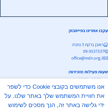
עקבו אחרינו בפייסבוק
ראובן ברקת 3 נתניה
09-9537537
office@mdn.org.il
שעות פעילות מזכירות:
א-ה 08:30 - 12:30
אנו משתמשים בקובצי Cookie כדי לשפר
מחלקת נישואין
את חוויית המשתמש שלך באתר שלנו. על
א, ד 16:00- 18:00
ידי גלישה באתר זה, הנך מסכים לשימוש