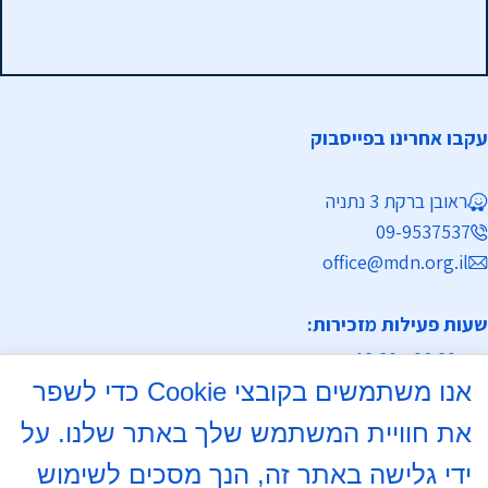
עקבו אחרינו בפייסבוק
ראובן ברקת 3 נתניה
09-9537537
office@mdn.org.il
שעות פעילות מזכירות:
א-ה 08:30 - 12:30
אנו משתמשים בקובצי Cookie כדי לשפר
מחלקת נישואין
את חוויית המשתמש שלך באתר שלנו. על
א, ד 16:00- 18:00
ידי גלישה באתר זה, הנך מסכים לשימוש