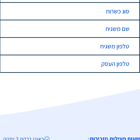
סוג כשרות
שם משגיח
טלפון משגיח
טלפון העסק
שעות פעילות מזכירות:
ראובן ברקת 3 נתניה