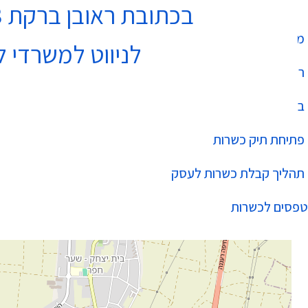
בכתובת ראובן ברקת 3 נתניה בקומה 4
מחלקת כשרות
לניווט למשרדי ל
רשימת עסקים כשרים
בהידור הכשרות
פתיחת תיק כשרות
תהליך קבלת כשרות לעסק
טפסים לכשרות