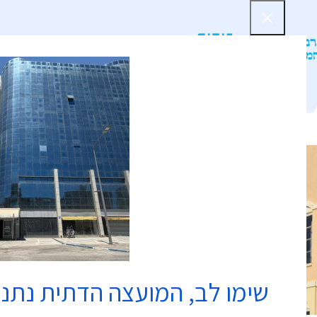
דף הב
שימו לב, המועצה הדתית נתנ