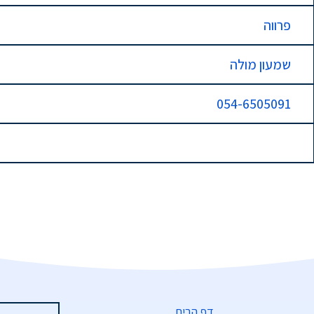
פרווה
שמעון מולה
054-6505091
דף הבית