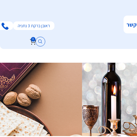
קשר
ראובן ברקת 3 נתניה
0