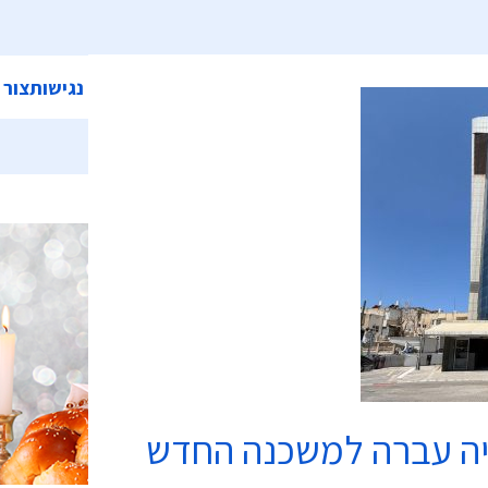
ית
אודות המועצה
מחלקות ושירותים
קישורים
הצהרת נגישות
צור 
כשרות
יה עברה למשכנה החדש