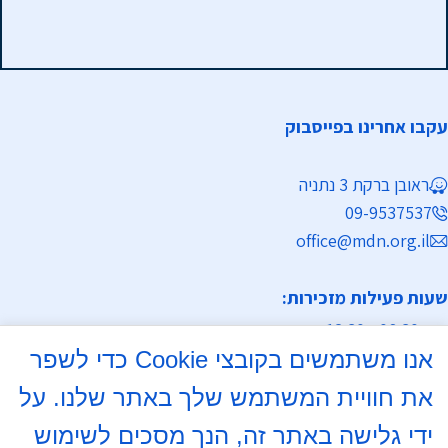
עקבו אחרינו בפייסבוק
ראובן ברקת 3 נתניה
09-9537537
office@mdn.org.il
שעות פעילות מזכירות:
א-ה 08:30 - 12:30
אנו משתמשים בקובצי Cookie כדי לשפר
מחלקת נישואין
את חוויית המשתמש שלך באתר שלנו. על
א, ד 16:00- 18:00
ידי גלישה באתר זה, הנך מסכים לשימוש