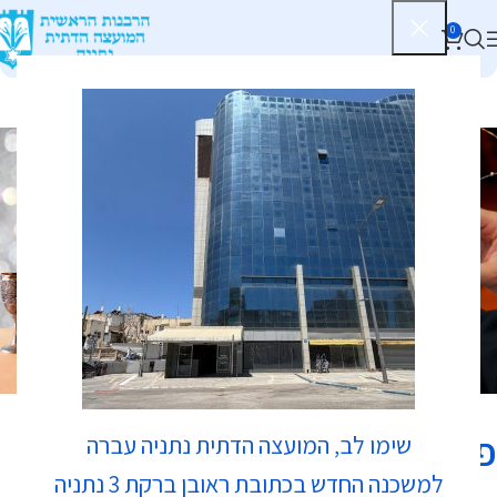
0
כשרות
פיצה כשכש
שימו לב, המועצה הדתית נתניה עברה
למשכנה החדש בכתובת ראובן ברקת 3 נתניה