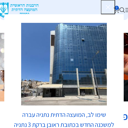
0
כשרות
פיצה דומינו
שימו לב, המועצה הדתית נתניה עברה
למשכנה החדש בכתובת ראובן ברקת 3 נתניה