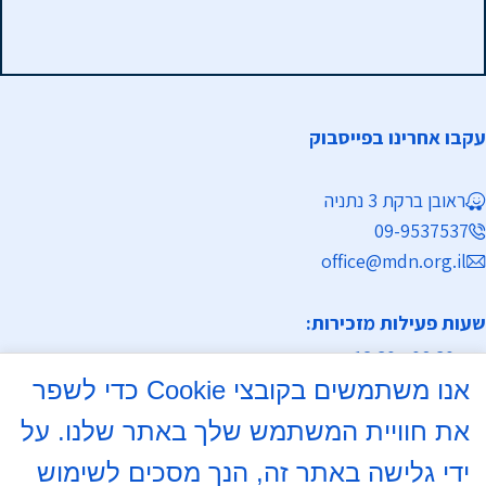
עקבו אחרינו בפייסבוק
ראובן ברקת 3 נתניה
09-9537537
office@mdn.org.il
שעות פעילות מזכירות:
א-ה 08:30 - 12:30
אנו משתמשים בקובצי Cookie כדי לשפר
מחלקת נישואין
את חוויית המשתמש שלך באתר שלנו. על
א, ד 16:00- 18:00
ידי גלישה באתר זה, הנך מסכים לשימוש