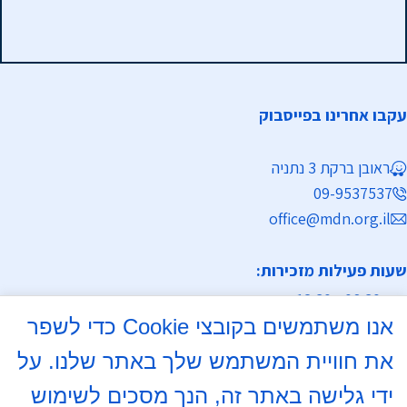
עקבו אחרינו בפייסבוק
ראובן ברקת 3 נתניה
09-9537537
office@mdn.org.il
שעות פעילות מזכירות:
א-ה 08:30 - 12:30
אנו משתמשים בקובצי Cookie כדי לשפר
מחלקת נישואין
את חוויית המשתמש שלך באתר שלנו. על
א, ד 16:00- 18:00
ידי גלישה באתר זה, הנך מסכים לשימוש