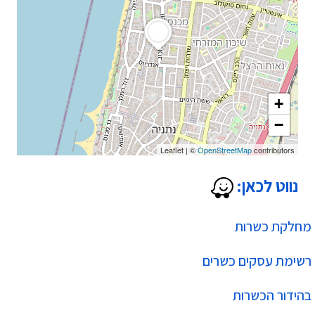
+
−
Leaflet
|
©
OpenStreetMap
contributors
נווט לכאן:
מחלקת כשרות
רשימת עסקים כשרים
בהידור הכשרות