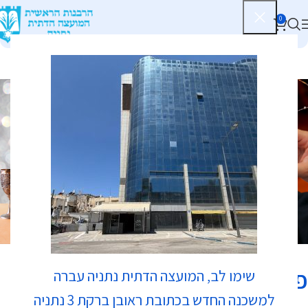
0
כשרות
פיזה פיצה
שימו לב, המועצה הדתית נתניה עברה
למשכנה החדש בכתובת ראובן ברקת 3 נתניה