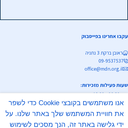
עקבו אחרינו בפייסבוק
ראובן ברקת 3 נתניה
09-9537537
office@mdn.org.il
שעות פעילות מזכירות:
א-ה 08:30 - 12:30
אנו משתמשים בקובצי Cookie כדי לשפר
מחלקת נישואין
את חוויית המשתמש שלך באתר שלנו. על
א, ד 16:00- 18:00
ידי גלישה באתר זה, הנך מסכים לשימוש