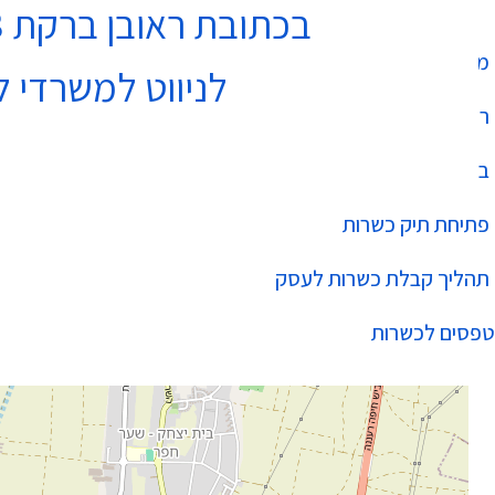
בכתובת ראובן ברקת 3 נתניה בקומה 4
מחלקת כשרות
לניווט למשרדי ל
רשימת עסקים כשרים
בהידור הכשרות
פתיחת תיק כשרות
תהליך קבלת כשרות לעסק
טפסים לכשרות