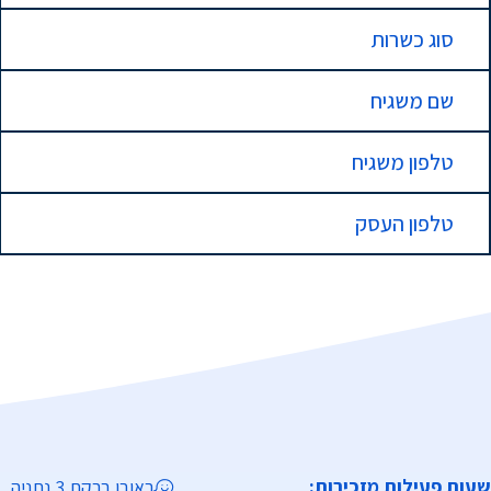
סוג כשרות
שם משגיח
טלפון משגיח
טלפון העסק
שעות פעילות מזכירות:
ראובן ברקת 3 נתניה