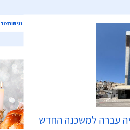
ית
אודות המועצה
מחלקות ושירותים
קישורים
הצהרת נגישות
צור 
כשרות
יה עברה למשכנה החדש