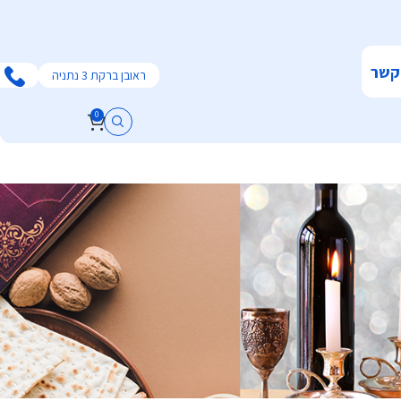
קשר
ראובן ברקת 3 נתניה
0