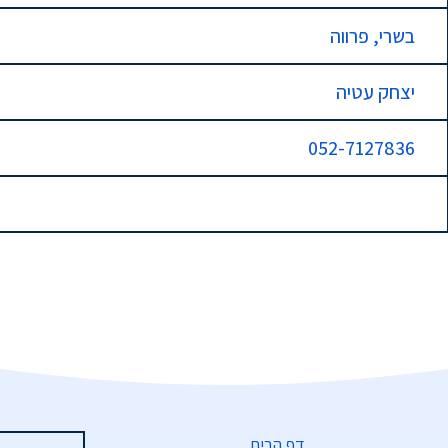
בשרי, פרווה
יצחק עטיה
052-7127836
דף הבית