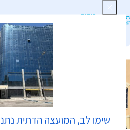
דף הב
שימו לב, המועצה הדתית נתנ