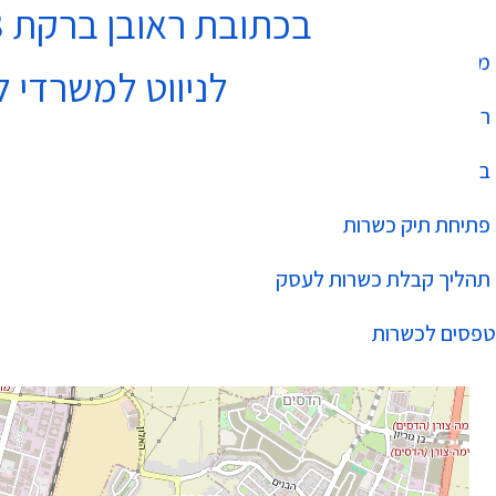
בכתובת ראובן ברקת 3 נתניה בקומה 4
מחלקת כשרות
לניווט למשרדי ל
רשימת עסקים כשרים
בהידור הכשרות
פתיחת תיק כשרות
תהליך קבלת כשרות לעסק
טפסים לכשרות