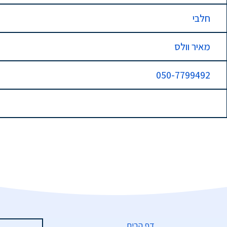
חלבי
מאיר וולס
050-7799492
דף הבית