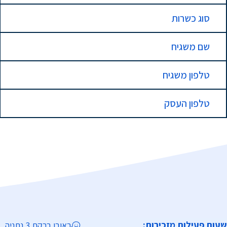
סוג כשרות
שם משגיח
טלפון משגיח
טלפון העסק
שעות פעילות מזכירות:
ראובן ברקת 3 נתניה