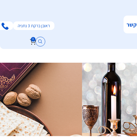
קשר
ראובן ברקת 3 נתניה
0