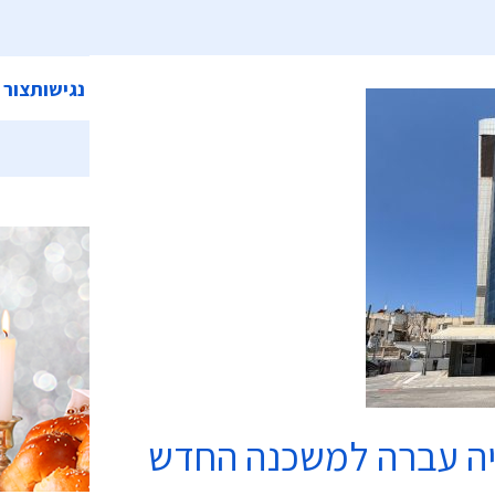
ית
אודות המועצה
מחלקות ושירותים
קישורים
הצהרת נגישות
צור 
כשרות
יה עברה למשכנה החדש