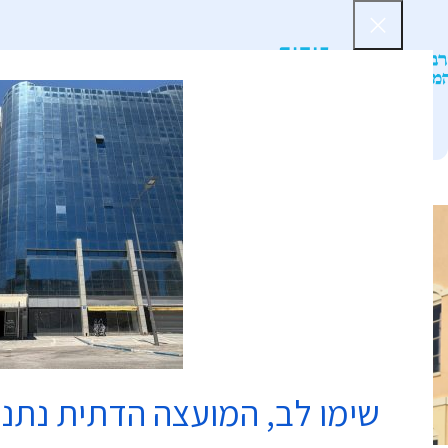
דף הב
שימו לב, המועצה הדתית נתנ