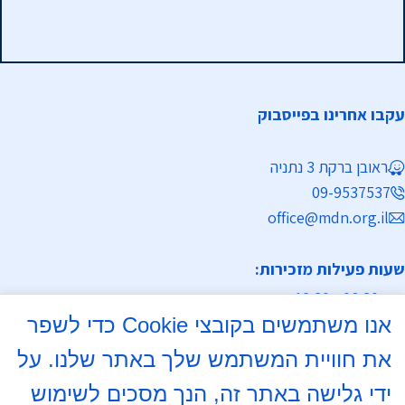
עקבו אחרינו בפייסבוק
ראובן ברקת 3 נתניה
09-9537537
office@mdn.org.il
שעות פעילות מזכירות:
א-ה 08:30 - 12:30
אנו משתמשים בקובצי Cookie כדי לשפר
מחלקת נישואין
את חוויית המשתמש שלך באתר שלנו. על
א, ד 16:00- 18:00
ידי גלישה באתר זה, הנך מסכים לשימוש