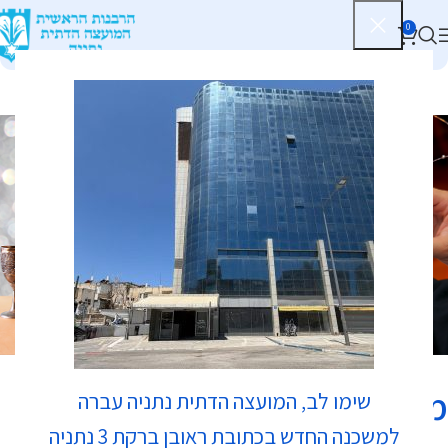
0
כשרות
משקד
שימו לב, המועצה הדתית נתניה עברה
למשכנה החדש בכתובת ראובן ברקת 3 נתניה