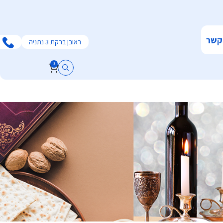
קשר
ראובן ברקת 3 נתניה
0