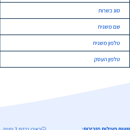
סוג כשרות
שם משגיח
טלפון משגיח
טלפון העסק
שעות פעילות מזכירות:
ראובן ברקת 3 נתניה