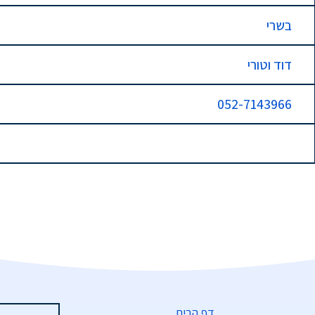
בשרי
דוד וטורי
052-7143966
דף הבית