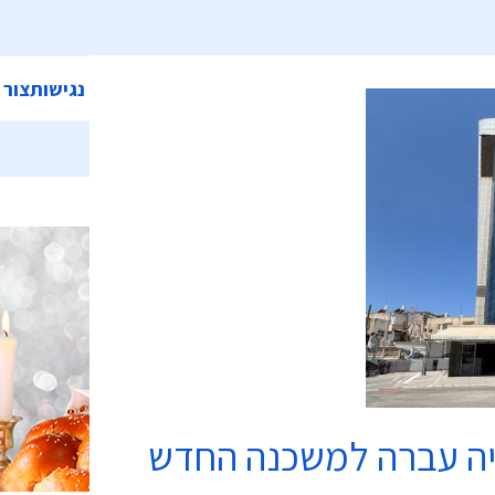
ית
אודות המועצה
מחלקות ושירותים
קישורים
הצהרת נגישות
צור 
כשרות
יה עברה למשכנה החדש