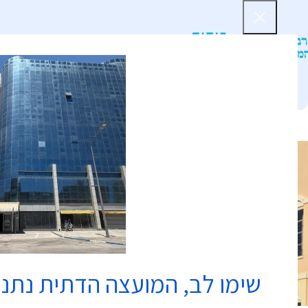
דף הב
שימו לב, המועצה הדתית נתנ