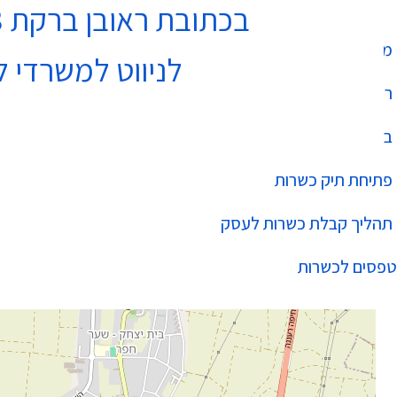
בכתובת ראובן ברקת 3 נתניה בקומה 4
מחלקת כשרות
לניווט למשרדי ל
רשימת עסקים כשרים
בהידור הכשרות
פתיחת תיק כשרות
תהליך קבלת כשרות לעסק
טפסים לכשרות