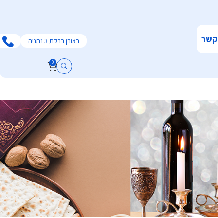
קשר
ראובן ברקת 3 נתניה
0