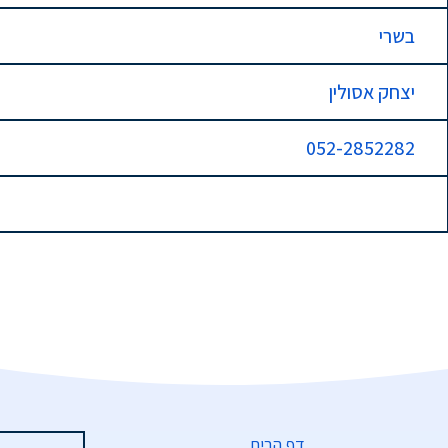
בשרי
יצחק אסולין
052-2852282
דף הבית