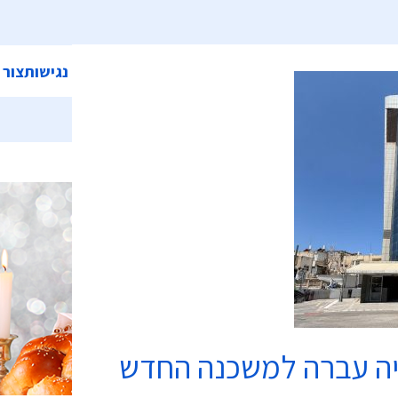
ית
אודות המועצה
מחלקות ושירותים
קישורים
הצהרת נגישות
צור 
כשרות
יה עברה למשכנה החדש