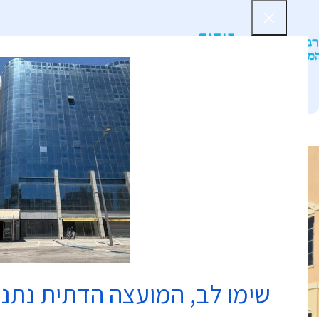
דף הב
שימו לב, המועצה הדתית נתנ