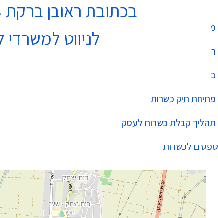
בכתובת ראובן ברקת 3 נתניה בקומה 4
מחלקת כשרות
לניווט למשרדי ל
רשימת עסקים כשרים
בהידור הכשרות
פתיחת תיק כשרות
תהליך קבלת כשרות לעסק
טפסים לכשרות