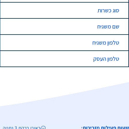
סוג כשרות
שם משגיח
טלפון משגיח
טלפון העסק
שעות פעילות מזכירות:
ראובן ברקת 3 נתניה