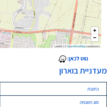
+
−
Leaflet
|
©
OpenStreetMap
contributors
נווט לכאן:
מעדניית בוארון
כתובת
סוג השגחה