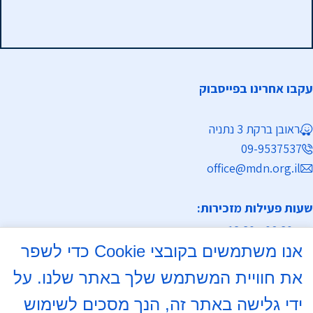
עקבו אחרינו בפייסבוק
ראובן ברקת 3 נתניה
09-9537537
office@mdn.org.il
שעות פעילות מזכירות:
א-ה 08:30 - 12:30
אנו משתמשים בקובצי Cookie כדי לשפר
מחלקת נישואין
את חוויית המשתמש שלך באתר שלנו. על
א, ד 16:00- 18:00
ידי גלישה באתר זה, הנך מסכים לשימוש