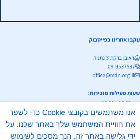
עקבו אחרינו בפייסבוק
ראובן ברקת 3 נתניה
09-9537537
office@mdn.org.il
שעות פעילות מזכירות:
א-ה 08:30 - 12:30
אנו משתמשים בקובצי Cookie כדי לשפר
מחלקת נישואין
את חוויית המשתמש שלך באתר שלנו. על
א, ד 16:00- 18:00
ידי גלישה באתר זה, הנך מסכים לשימוש