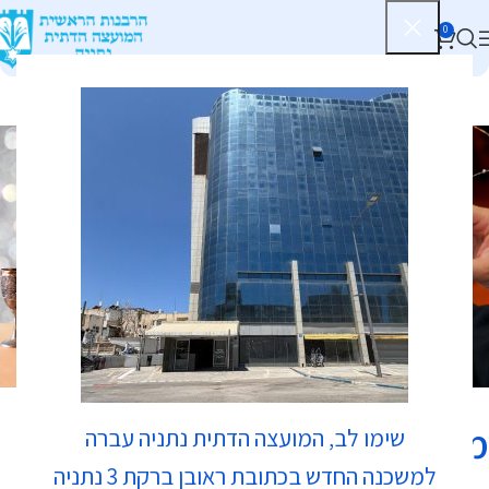
0
כשרות
מסביב לשעון / צורי
שימו לב, המועצה הדתית נתניה עברה
למשכנה החדש בכתובת ראובן ברקת 3 נתניה