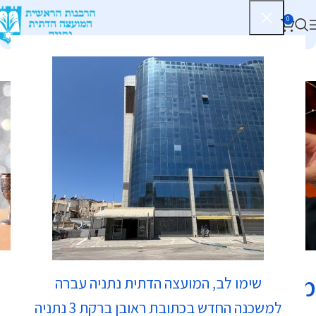
0
כשרות
מטבח מעדני אבי
שימו לב, המועצה הדתית נתניה עברה
למשכנה החדש בכתובת ראובן ברקת 3 נתניה