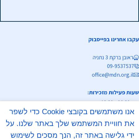
עקבו אחרינו בפייסבוק
ראובן ברקת 3 נתניה
09-9537537
office@mdn.org.il
שעות פעילות מזכירות:
א-ה 08:30 - 12:30
אנו משתמשים בקובצי Cookie כדי לשפר
מחלקת נישואין
את חוויית המשתמש שלך באתר שלנו. על
א, ד 16:00- 18:00
ידי גלישה באתר זה, הנך מסכים לשימוש