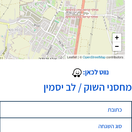
+
−
Leaflet
|
©
OpenStreetMap
contributors
נווט לכאן:
מחסני השוק / לב יסמין
כתובת
סוג השגחה