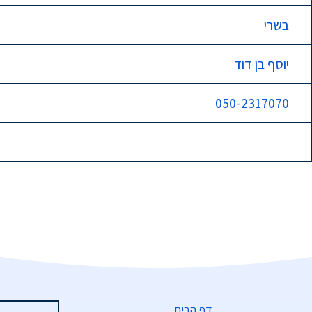
בשרי
יוסף בן דוד
050-2317070
דף הבית