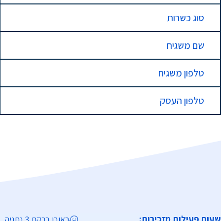
סוג כשרות
שם משגיח
טלפון משגיח
טלפון העסק
שעות פעילות מזכירות:
ראובן ברקת 3 נתניה