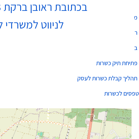
בכתובת ראובן ברקת 3 נתניה בקומה 4
מחלקת כשרות
לניווט למשרדי ל
רשימת עסקים כשרים
בהידור הכשרות
פתיחת תיק כשרות
תהליך קבלת כשרות לעסק
טפסים לכשרות