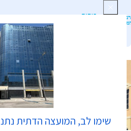
דף הב
שימו לב, המועצה הדתית נתנ