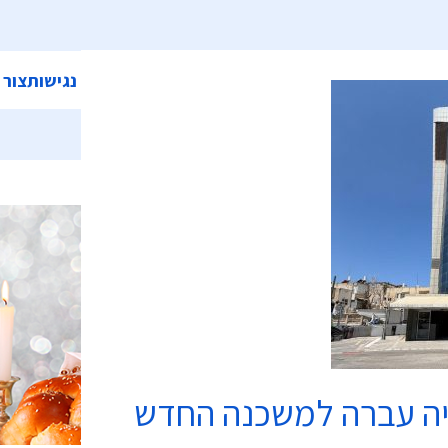
ית
אודות המועצה
מחלקות ושירותים
קישורים
הצהרת נגישות
צור 
כשרות
יה עברה למשכנה החדש