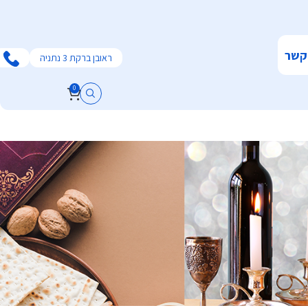
קשר
ראובן ברקת 3 נתניה
0