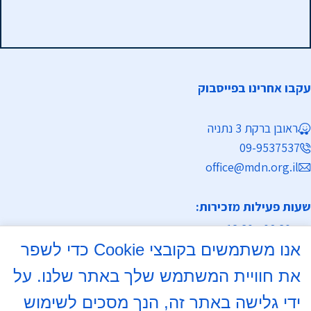
עקבו אחרינו בפייסבוק
ראובן ברקת 3 נתניה
09-9537537
office@mdn.org.il
שעות פעילות מזכירות:
א-ה 08:30 - 12:30
אנו משתמשים בקובצי Cookie כדי לשפר
מחלקת נישואין
את חוויית המשתמש שלך באתר שלנו. על
א, ד 16:00- 18:00
ידי גלישה באתר זה, הנך מסכים לשימוש