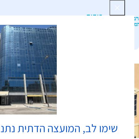
דף הב
שימו לב, המועצה הדתית נתנ