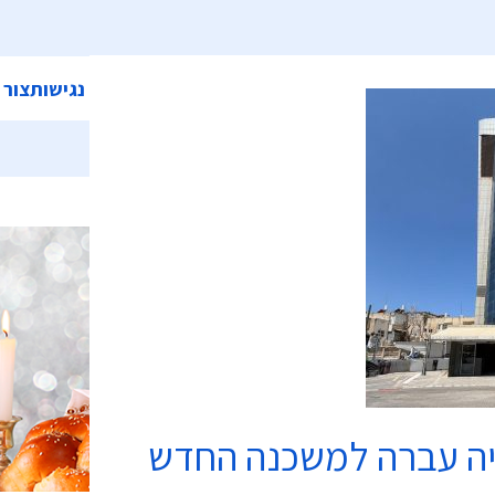
ית
אודות המועצה
מחלקות ושירותים
קישורים
הצהרת נגישות
צור 
כשרות
יה עברה למשכנה החדש