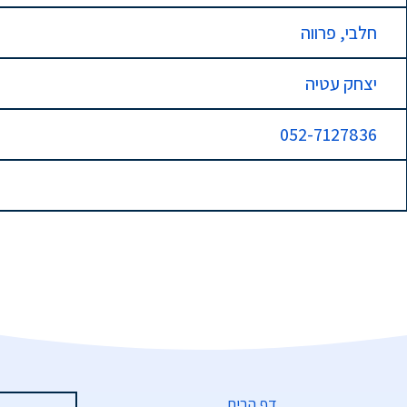
חלבי, פרווה
יצחק עטיה
052-7127836
דף הבית