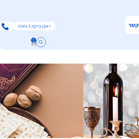
קשר
ראובן ברקת 3 נתניה
0