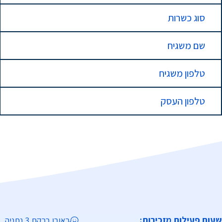
סוג כשרות
שם משגיח
טלפון משגיח
טלפון העסק
שעות פעילות מזכירות:
ראובן ברקת 3 נתניה