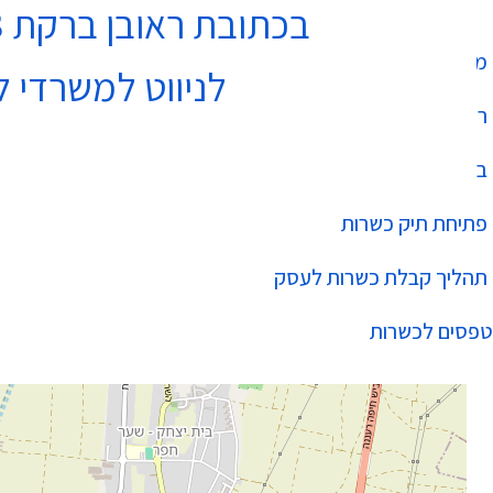
בכתובת ראובן ברקת 3 נתניה בקומה 4
מחלקת כשרות
לניווט למשרדי ל
רשימת עסקים כשרים
בהידור הכשרות
פתיחת תיק כשרות
תהליך קבלת כשרות לעסק
טפסים לכשרות