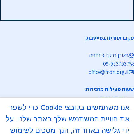
עקבו אחרינו בפייסבוק
ראובן ברקת 3 נתניה
09-9537537
office@mdn.org.il
שעות פעילות מזכירות:
א-ה 08:30 - 12:30
אנו משתמשים בקובצי Cookie כדי לשפר
מחלקת נישואין
את חוויית המשתמש שלך באתר שלנו. על
א, ד 16:00- 18:00
ידי גלישה באתר זה, הנך מסכים לשימוש