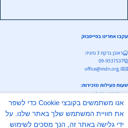
עקבו אחרינו בפייסבוק
ראובן ברקת 3 נתניה
09-9537537
office@mdn.org.il
שעות פעילות מזכירות:
א-ה 08:30 - 12:30
אנו משתמשים בקובצי Cookie כדי לשפר
מחלקת נישואין
את חוויית המשתמש שלך באתר שלנו. על
א, ד 16:00- 18:00
ידי גלישה באתר זה, הנך מסכים לשימוש