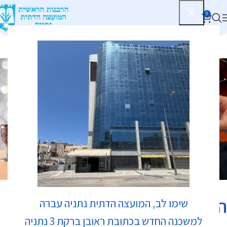
0
כשרות
הפלאפל - כהן
שימו לב, המועצה הדתית נתניה עברה
למשכנה החדש בכתובת ראובן ברקת 3 נתניה