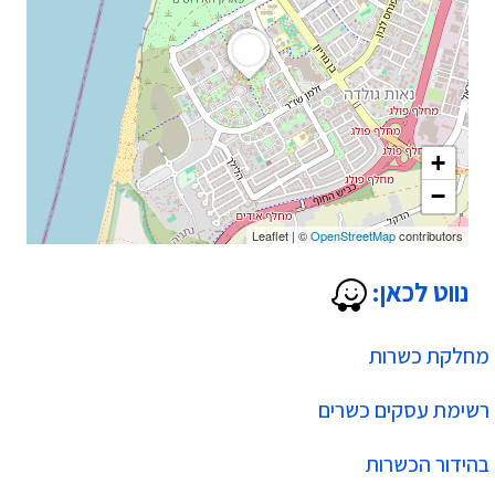
+
−
Leaflet
|
©
OpenStreetMap
contributors
נווט לכאן:
מחלקת כשרות
רשימת עסקים כשרים
בהידור הכשרות