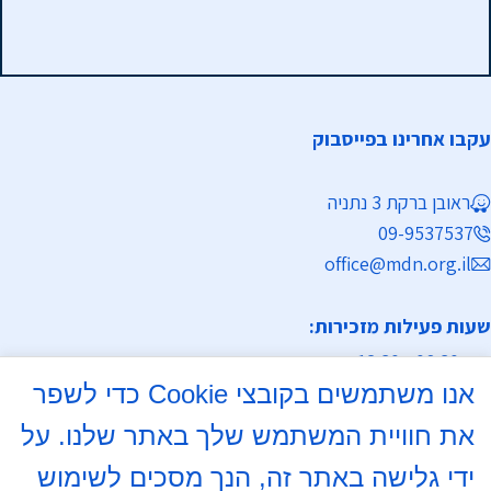
עקבו אחרינו בפייסבוק
ראובן ברקת 3 נתניה
09-9537537
office@mdn.org.il
שעות פעילות מזכירות:
א-ה 08:30 - 12:30
אנו משתמשים בקובצי Cookie כדי לשפר
מחלקת נישואין
את חוויית המשתמש שלך באתר שלנו. על
א, ד 16:00- 18:00
ידי גלישה באתר זה, הנך מסכים לשימוש