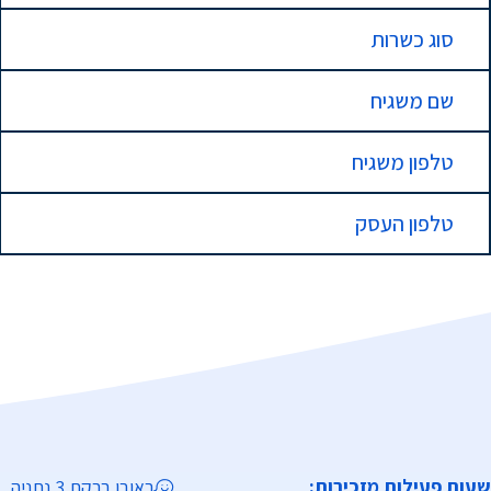
סוג כשרות
שם משגיח
טלפון משגיח
טלפון העסק
שעות פעילות מזכירות:
ראובן ברקת 3 נתניה