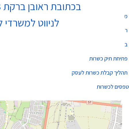
בכתובת ראובן ברקת 3 נתניה בקומה 4
מחלקת כשרות
לניווט למשרדי ל
רשימת עסקים כשרים
בהידור הכשרות
פתיחת תיק כשרות
תהליך קבלת כשרות לעסק
טפסים לכשרות