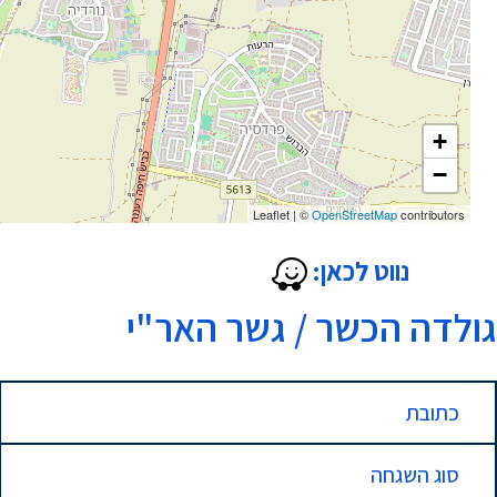
+
−
Leaflet
|
©
OpenStreetMap
contributors
נווט לכאן:
גולדה הכשר / גשר האר"י
כתובת
סוג השגחה