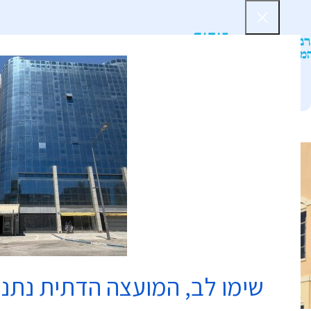
דף הב
שימו לב, המועצה הדתית נתנ