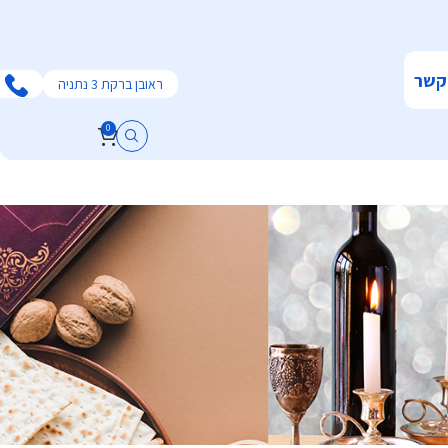
קשר
ראובן ברקת 3 נתניה
0