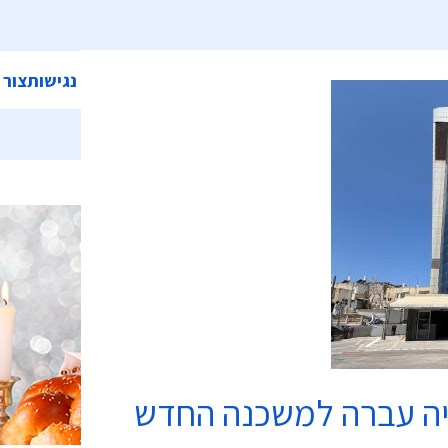
ית
אודות המועצה
מחלקות ושירותים
קישורים
הצהרת נגישות
צור 
כשרות
יה עברה למשכנה החדש