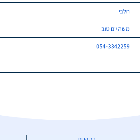
חלבי
משה יום טוב
054-3342259
דף הבית