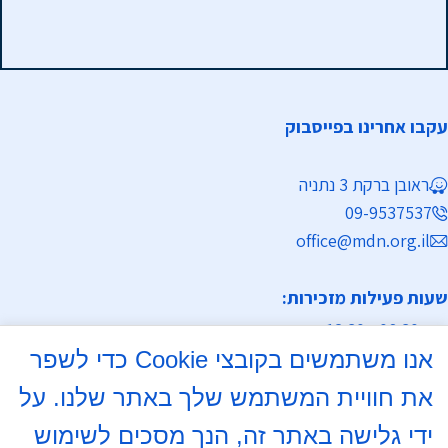
עקבו אחרינו בפייסבוק
ראובן ברקת 3 נתניה
09-9537537
office@mdn.org.il
שעות פעילות מזכירות:
א-ה 08:30 - 12:30
אנו משתמשים בקובצי Cookie כדי לשפר
מחלקת נישואין
את חוויית המשתמש שלך באתר שלנו. על
א, ד 16:00- 18:00
ידי גלישה באתר זה, הנך מסכים לשימוש