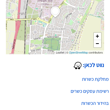
+
−
Leaflet
|
©
OpenStreetMap
contributors
נווט לכאן:
מחלקת כשרות
רשימת עסקים כשרים
בהידור הכשרות