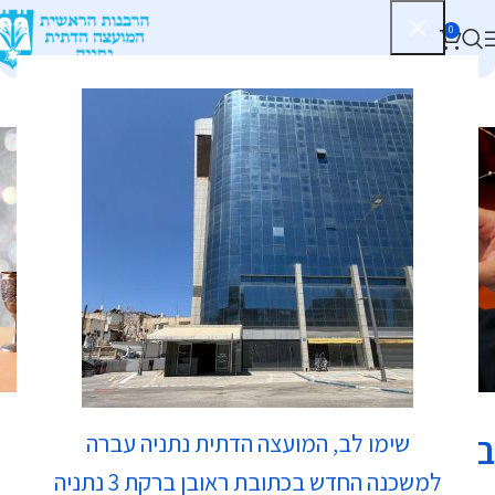
0
כשרות
בלוזה מאנצ'
שימו לב, המועצה הדתית נתניה עברה
למשכנה החדש בכתובת ראובן ברקת 3 נתניה