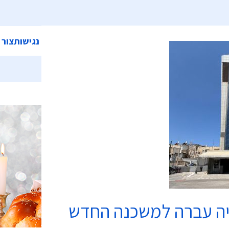
ית
אודות המועצה
מחלקות ושירותים
קישורים
הצהרת נגישות
צור 
כשרות
יה עברה למשכנה החדש