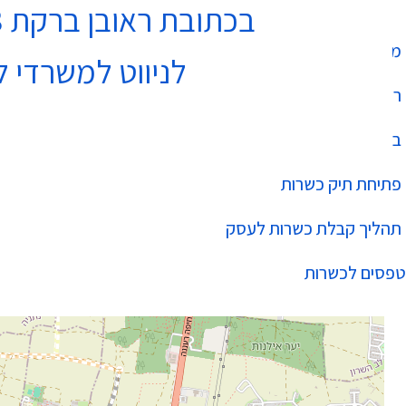
בכתובת ראובן ברקת 3 נתניה בקומה 4
מחלקת כשרות
לניווט למשרדי ל
רשימת עסקים כשרים
בהידור הכשרות
פתיחת תיק כשרות
תהליך קבלת כשרות לעסק
טפסים לכשרות