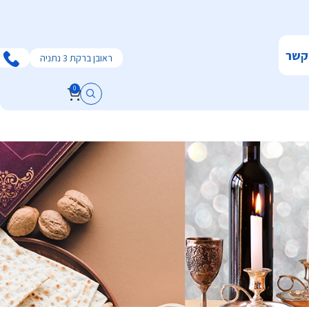
קשר
ראובן ברקת 3 נתניה
0