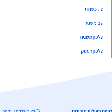
סוג כשרות
שם משגיח
טלפון משגיח
טלפון העסק
שעות פעילות מזכירות:
ראובן ברקת 3 נתניה