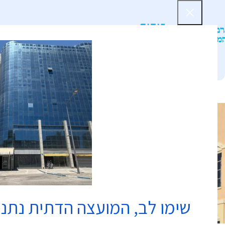
דף הב
שימו לב, המועצה הדתית נתנ