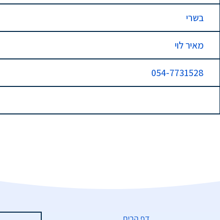
בשרי
מאיר לוי
054-7731528
דף הבית