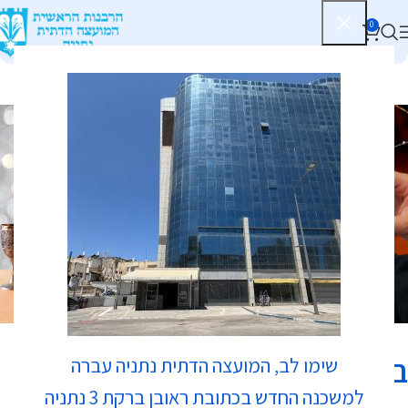
0
כשרות
בוארון בשרים
שימו לב, המועצה הדתית נתניה עברה
למשכנה החדש בכתובת ראובן ברקת 3 נתניה