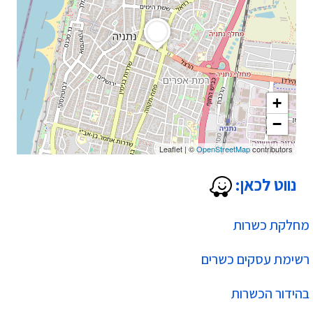
+
−
Leaflet
|
©
OpenStreetMap
contributors
נווט לכאן:
מחלקת כשרות
רשימת עסקים כשרים
בהידור הכשרות