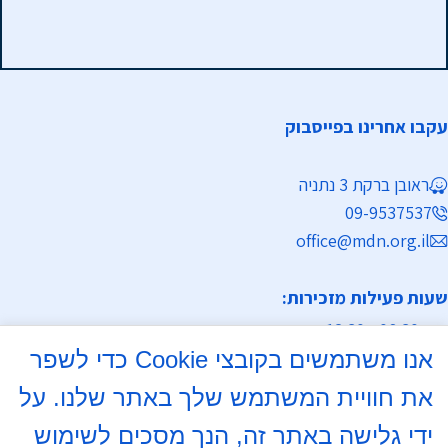
עקבו אחרינו בפייסבוק
ראובן ברקת 3 נתניה
09-9537537
office@mdn.org.il
שעות פעילות מזכירות:
א-ה 08:30 - 12:30
אנו משתמשים בקובצי Cookie כדי לשפר
מחלקת נישואין
את חוויית המשתמש שלך באתר שלנו. על
א, ד 16:00- 18:00
ידי גלישה באתר זה, הנך מסכים לשימוש