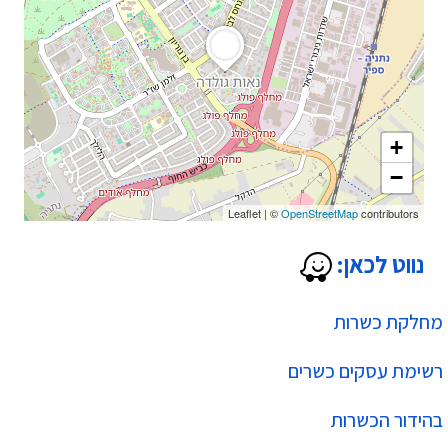
+
−
Leaflet
|
©
OpenStreetMap
contributors
נווט לכאן:
מחלקת כשרות
רשימת עסקים כשרים
בהידור הכשרות