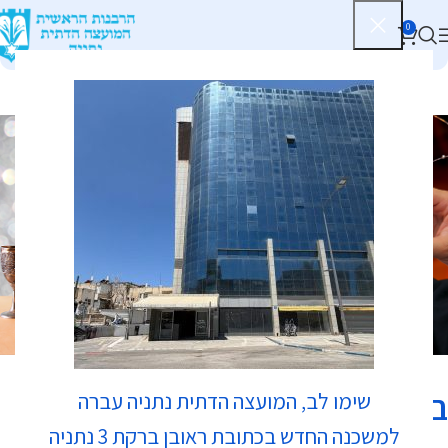
0
כשרות
בגט מאיר רפאל
שימו לב, המועצה הדתית נתניה עברה
למשכנה החדש בכתובת ראובן ברקת 3 נתניה