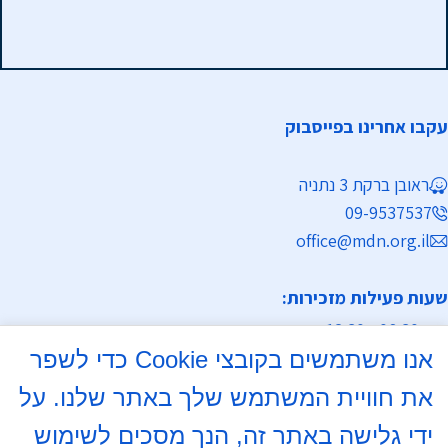
עקבו אחרינו בפייסבוק
ראובן ברקת 3 נתניה
09-9537537
office@mdn.org.il
שעות פעילות מזכירות:
א-ה 08:30 - 12:30
אנו משתמשים בקובצי Cookie כדי לשפר
מחלקת נישואין
את חוויית המשתמש שלך באתר שלנו. על
א, ד 16:00- 18:00
ידי גלישה באתר זה, הנך מסכים לשימוש