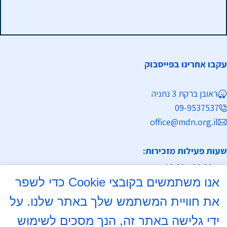
עקבו אחרינו בפייסבוק
ראובן ברקת 3 נתניה
09-9537537
office@mdn.org.il
שעות פעילות מזכירות:
א-ה 08:30 - 12:30
אנו משתמשים בקובצי Cookie כדי לשפר
מחלקת נישואין
את חוויית המשתמש שלך באתר שלנו. על
א, ד 16:00- 18:00
ידי גלישה באתר זה, הנך מסכים לשימוש