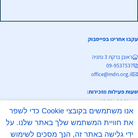
עקבו אחרינו בפייסבוק
ראובן ברקת 3 נתניה
09-9537537
office@mdn.org.il
שעות פעילות מזכירות:
א-ה 08:30 - 12:30
אנו משתמשים בקובצי Cookie כדי לשפר
מחלקת נישואין
את חוויית המשתמש שלך באתר שלנו. על
א, ד 16:00- 18:00
ידי גלישה באתר זה, הנך מסכים לשימוש