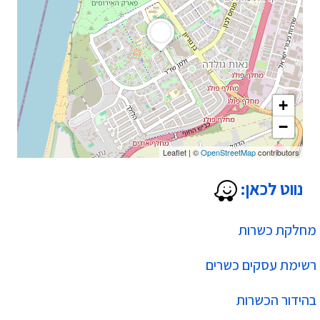
+
−
Leaflet
|
©
OpenStreetMap
contributors
נווט לכאן:
מחלקת כשרות
רשימת עסקים כשרים
בהידור הכשרות