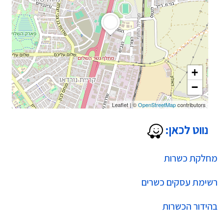
+
−
Leaflet
|
©
OpenStreetMap
contributors
נווט לכאן:
מחלקת כשרות
רשימת עסקים כשרים
בהידור הכשרות