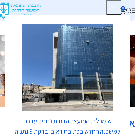
0
כשרות
אטליז נתח קצבים
שימו לב, המועצה הדתית נתניה עברה
למשכנה החדש בכתובת ראובן ברקת 3 נתניה