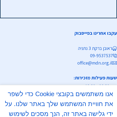
עקבו אחרינו בפייסבוק
ראובן ברקת 3 נתניה
09-9537537
office@mdn.org.il
שעות פעילות מזכירות:
א-ה 08:30 - 12:30
אנו משתמשים בקובצי Cookie כדי לשפר
מחלקת נישואין
את חוויית המשתמש שלך באתר שלנו. על
א, ד 16:00- 18:00
ידי גלישה באתר זה, הנך מסכים לשימוש