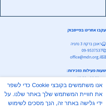
עקבו אחרינו בפייסבוק
ראובן ברקת 3 נתניה
09-9537537
office@mdn.org.il
שעות פעילות מזכירות:
א-ה 08:30 - 12:30
אנו משתמשים בקובצי Cookie כדי לשפר
מחלקת נישואין
את חוויית המשתמש שלך באתר שלנו. על
א, ד 16:00- 18:00
ידי גלישה באתר זה, הנך מסכים לשימוש