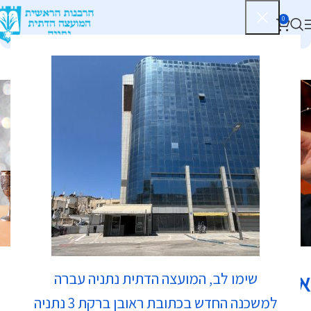
0
כשרות
אושר עד
שימו לב, המועצה הדתית נתניה עברה
למשכנה החדש בכתובת ראובן ברקת 3 נתניה